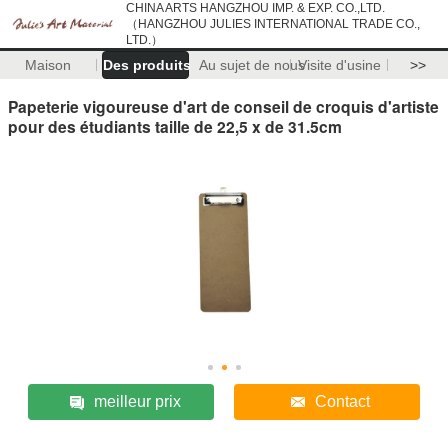
CHINA ARTS HANGZHOU IMP. & EXP. CO.,LTD.
（HANGZHOU JULIES INTERNATIONAL TRADE CO.,
LTD.）
Maison
Des produits
Au sujet de nous
Visite d'usine
>>
Papeterie vigoureuse d'art de conseil de croquis d'artiste
pour des étudiants taille de 22,5 x de 31.5cm
meilleur prix
Contact