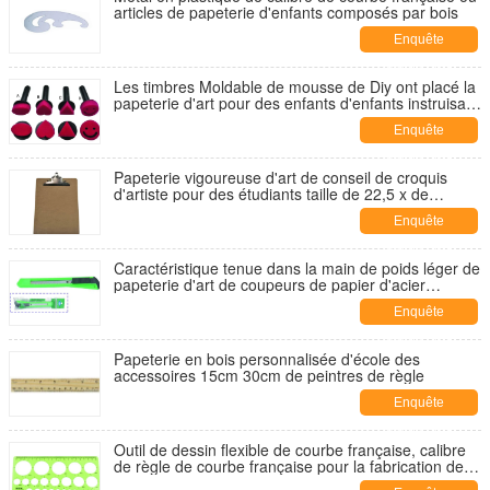
articles de papeterie d'enfants composés par bois
Enquête
maintenant
Les timbres Moldable de mousse de Diy ont placé la
papeterie d'art pour des enfants d'enfants instruisant
le jouet
Enquête
maintenant
Papeterie vigoureuse d'art de conseil de croquis
d'artiste pour des étudiants taille de 22,5 x de
31.5cm
Enquête
maintenant
Caractéristique tenue dans la main de poids léger de
papeterie d'art de coupeurs de papier d'acier
inoxydable
Enquête
maintenant
Papeterie en bois personnalisée d'école des
accessoires 15cm 30cm de peintres de règle
Enquête
maintenant
Outil de dessin flexible de courbe française, calibre
de règle de courbe française pour la fabrication de
modèle