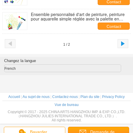
Contact
Ensemble personnalisé d'art de peinture, peinture
pour aquarelle simple réglée avec la palette en
plastique
Contact
1 / 2
Changez la langue
French
Accueil
|
Au sujet de nous
|
Contactez-nous
|
Plan du site
|
Privacy Policy
Vue de bureau
Copyright © 2017 - 2025 CHINA ARTS HANGZHOU IMP. & EXP. CO.,LTD.
（HANGZHOU JULIES INTERNATIONAL TRADE CO., LTD.）.
All rights reserved.
Bavarder
Demande de