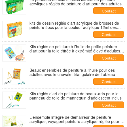
acryliques réglés de peinture d'art pour des adultes
Contact
kits de dessin réglés d'art acrylique de brosses de
peinture 5pcs pour la couleur acrylique 12ml des
débutants 12pcs
Contact
Kits réglés de peinture à l'huile de petite peinture
d'art pour la toile étirée à extrémité élevé d'adultes
jointe
Contact
Beaux ensembles de peinture à l'huile pour des
adultes avec le chevalet triangulaire de Tableau
Contact
Kits réglés d'art de peinture de beaux-arts pour le
panneau de toile de mannequin d'adolescent inclus
Contact
L'ensemble intégré de démarreur de peinture
acrylique, voyagent peinture acrylique réglée pour 8
ans