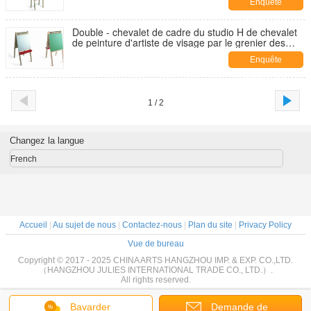
Enquête
maintenant
Double - chevalet de cadre du studio H de chevalet
de peinture d'artiste de visage par le grenier des
artistes
Enquête
maintenant
1 / 2
Changez la langue
French
Accueil
|
Au sujet de nous
|
Contactez-nous
|
Plan du site
|
Privacy Policy
Vue de bureau
Copyright © 2017 - 2025 CHINA ARTS HANGZHOU IMP. & EXP. CO.,LTD.
（HANGZHOU JULIES INTERNATIONAL TRADE CO., LTD.）.
All rights reserved.
Bavarder
Demande de