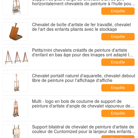
horizontalement chevalets de peinture à l'huile pour
des adultes
Enquête
maintenant
Chevalet de boîte d'artiste de fer travaillé, chevalet
de l'art des enfants pliants avec le stockage
Enquête
maintenant
Petits/mini chevalets créatifs de peinture d'artiste
d'enfant en bas âge pour des images ont adapté la
taille aux besoins du client
Enquête
maintenant
Chevalet portatif naturel d'aquarelle, chevalet debout
libre de peinture pour l'affichage d'affiche
Enquête
maintenant
Multi - logo en bois de coutume de support de
peinture d'artiste d'angle de chevalet vigoureux de
peinture
Enquête
maintenant
Support bilatéral de chevalet de peinture d'artiste de
couleur de Cuntomized pour la largeur des enfants
71cm