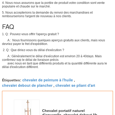
4. Nous nous assurons que la portée de produit votre condition sont vente
populaire et chaude sur le marché.
5. Nous accepterions la demande du renvoi des marchandises et
rembourserions l'argent de nouveau à nos clients.
FAQ
1. Q : Pouvez-vous offrir l'aperçu gratuit ?
A : Nous fournissons quelques aperçus gratuits aux clients, mais vous
devriez payer le fret d'expédition.
2. Q : Que diriez-vous du délai d'exécution ?
A : Généralement le délai d'exécution est environ 20 à 40days. Mais
confirmez svp le délai de livraison précis
avec nous en tant que différents produits et la quantité différente aura le
délai d'exécution différent.
chevalet de peinture à l'huile
Étiquettes:
,
chevalet debout de plancher
chevalet se pliant d'art
,
Chevalet portatif naturel
d'aquarelle, chevalet debout libre