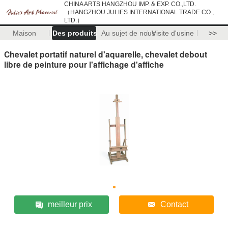
CHINA ARTS HANGZHOU IMP. & EXP. CO.,LTD.
（HANGZHOU JULIES INTERNATIONAL TRADE CO.,
LTD.）
Maison
Des produits
Au sujet de nous
Visite d'usine
>>
Chevalet portatif naturel d'aquarelle, chevalet debout
libre de peinture pour l'affichage d'affiche
meilleur prix
Contact