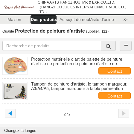
CHINA ARTS HANGZHOU IMP. & EXP. CO.,LTD.
（HANGZHOU JULIES INTERNATIONAL TRADE CO.,
LTD.）
Maison
Des produits
Au sujet de nous
Visite d'usine
>>
Protection de peinture d'artiste
Qualité
supplier.
(12)
Protection matérielle d'art de palette de peinture
d'artiste de protection de peinture d'artiste de
couverture de papier pour des enfants
Contact
Tampon de peinture d'artiste, le tampon marqueur,
A3/A4/A5, tampon marqueur à faible perméation
Contact
2 / 2
Changez la langue