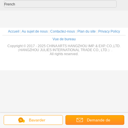
French
Accueil
|
Au sujet de nous
|
Contactez-nous
|
Plan du site
|
Privacy Policy
Vue de bureau
Copyright © 2017 - 2025 CHINA ARTS HANGZHOU IMP. & EXP. CO.,LTD.
（HANGZHOU JULIES INTERNATIONAL TRADE CO., LTD.）.
All rights reserved.
Bavarder
Demande de